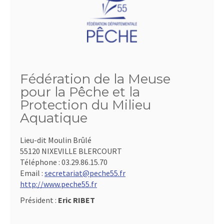
Fédération de la Meuse
pour la Pêche et la
Protection du Milieu
Aquatique
Lieu-dit Moulin Brûlé
55120 NIXEVILLE BLERCOURT
Téléphone :
03.29.86.15.70
Email :
secretariat@peche55.fr
http://www.peche55.fr
Président :
Eric RIBET