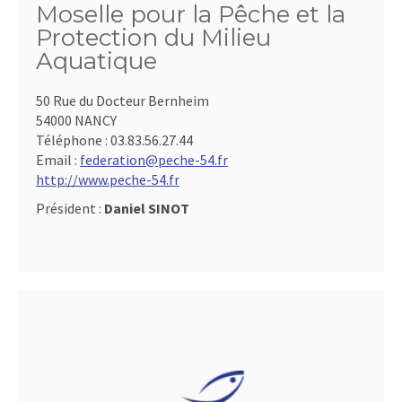
Moselle pour la Pêche et la
Protection du Milieu
Aquatique
50 Rue du Docteur Bernheim
54000 NANCY
Téléphone :
03.83.56.27.44
Email :
federation@peche-54.fr
http://www.peche-54.fr
Président :
Daniel SINOT