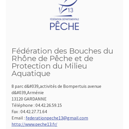
Fédération des Bouches du
Rhône de Pêche et de
Protection du Milieu
Aquatique
8 parc d&#039,activités de Bompertuis avenue
d&#039,Arménie
13120 GARDANNE
Téléphone :
04.42.26.59.15
Fax :
04.42.27.71.64
Email :
federationpeche13@gmail.com
http://www.peche13.fr/