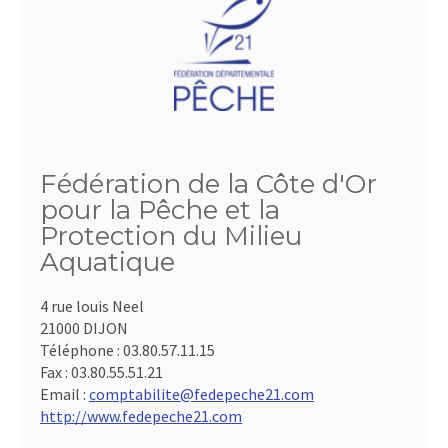
Fédération de la Côte d'Or
pour la Pêche et la
Protection du Milieu
Aquatique
4 rue louis Neel
21000 DIJON
Téléphone :
03.80.57.11.15
Fax :
03.80.55.51.21
Email :
comptabilite@fedepeche21.com
http://www.fedepeche21.com