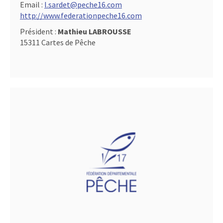
Email :
l.sardet@peche16.com
http://www.federationpeche16.com
Président :
Mathieu LABROUSSE
15311 Cartes de Pêche