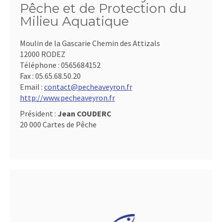
Pêche et de Protection du
Milieu Aquatique
Moulin de la Gascarie Chemin des Attizals
12000 RODEZ
Téléphone :
0565684152
Fax :
05.65.68.50.20
Email :
contact@pecheaveyron.fr
http://www.pecheaveyron.fr
Président :
Jean COUDERC
20 000 Cartes de Pêche