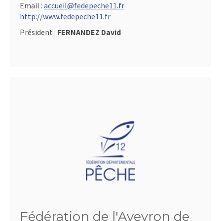
Email :
accueil@fedepeche11.fr
http://www.fedepeche11.fr
Président :
FERNANDEZ David
Fédération de l'Aveyron de