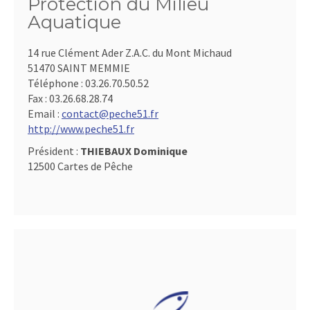
Protection du Milieu
Aquatique
14 rue Clément Ader Z.A.C. du Mont Michaud
51470 SAINT MEMMIE
Téléphone :
03.26.70.50.52
Fax :
03.26.68.28.74
Email :
contact@peche51.fr
http://www.peche51.fr
Président :
THIEBAUX Dominique
12500 Cartes de Pêche