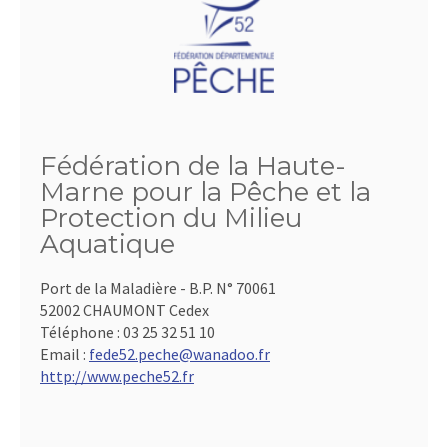
Fédération de la Haute-
Marne pour la Pêche et la
Protection du Milieu
Aquatique
Port de la Maladière - B.P. N° 70061
52002 CHAUMONT Cedex
Téléphone :
03 25 32 51 10
Email :
fede52.peche@wanadoo.fr
http://www.peche52.fr