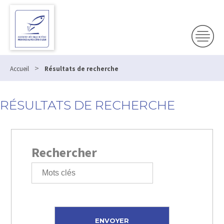
>
Accueil
Résultats de recherche
RÉSULTATS DE RECHERCHE
Rechercher