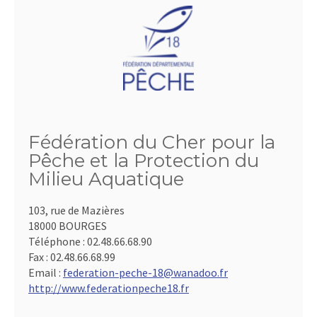
Fédération du Cher pour la
Pêche et la Protection du
Milieu Aquatique
103, rue de Mazières
18000 BOURGES
Téléphone :
02.48.66.68.90
Fax :
02.48.66.68.99
Email :
federation-peche-18@wanadoo.fr
http://www.federationpeche18.fr