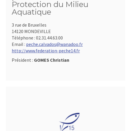
Protection du Milieu
Aquatique
3 rue de Bruxelles
14120 MONDEVILLE
Téléphone :
02.31.44.63.00
Email :
peche.calvados@wanadoo.fr
http://www.federation-peche14.fr
Président :
GOMES Christian