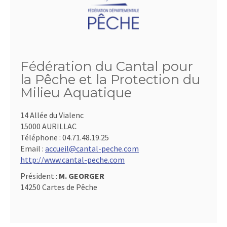
Fédération du Cantal pour
la Pêche et la Protection du
Milieu Aquatique
14 Allée du Vialenc
15000 AURILLAC
Téléphone :
04.71.48.19.25
Email :
accueil@cantal-peche.com
http://www.cantal-peche.com
Président :
M. GEORGER
14250 Cartes de Pêche