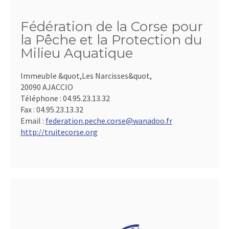
Fédération de la Corse pour
la Pêche et la Protection du
Milieu Aquatique
Immeuble &quot,Les Narcisses&quot,
20090 AJACCIO
Téléphone :
04.95.23.13.32
Fax :
04.95.23.13.32
Email :
federation.peche.corse@wanadoo.fr
http://truitecorse.org