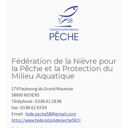
Fédération de la Nièvre pour
la Pêche et la Protection du
Milieu Aquatique
174 Faubourg du Grand Mouësse
58000 NEVERS
Téléphone :
03.86.61.18.98
Fax :
03.86.61.93.04
Email :
fede.peche58@gmail.com
http://www.federationdepeche58.fr