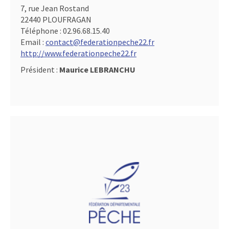
7, rue Jean Rostand
22440 PLOUFRAGAN
Téléphone :
02.96.68.15.40
Email :
contact@federationpeche22.fr
http://www.federationpeche22.fr
Président :
Maurice LEBRANCHU