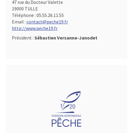
47 rue du Docteur Valette
19000 TULLE
Téléphone :
05.55.26.11.55
Email :
contact@peche19.fr
http://www.peche19.fr
Président :
Sébastien Versanne-Janodet