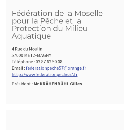
Fédération de la Moselle
pour la Pêche et la
Protection du Milieu
Aquatique
4 Rue du Moulin
57000 METZ-MAGNY
Téléphone :
03.87.62.50.08
Email :
federationpeche57@orange.fr
http://www.federationpeche57.fr
Président :
Mr KRÄHENBÜHL Gilles