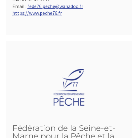
Email :
fede76.peche@wanadoo.fr
https://www.peche76.fr
Fédération de la Seine-et-
Marne pour la Pêche et la