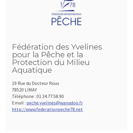
Fédération des Yvelines
pour la Pêche et la
Protection du Milieu
Aquatique
19 Rue du Docteur Roux
78520 LIMAY
Téléphone :
01.34.77.58.90
Email :
peche.yvelines@wanadoo.fr
http://www.federationpeche78.net