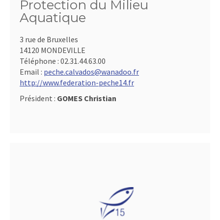
Protection du Milieu
Aquatique
3 rue de Bruxelles
14120 MONDEVILLE
Téléphone :
02.31.44.63.00
Email :
peche.calvados@wanadoo.fr
http://www.federation-peche14.fr
Président :
GOMES Christian