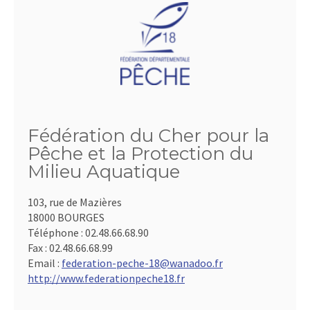
Fédération du Cher pour la
Pêche et la Protection du
Milieu Aquatique
103, rue de Mazières
18000 BOURGES
Téléphone :
02.48.66.68.90
Fax :
02.48.66.68.99
Email :
federation-peche-18@wanadoo.fr
http://www.federationpeche18.fr