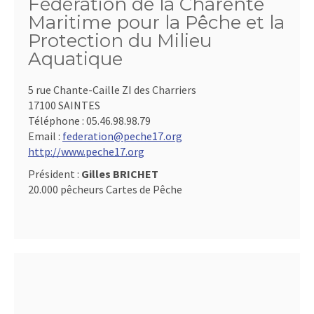
Fédération de la Charente
Maritime pour la Pêche et la
Protection du Milieu
Aquatique
5 rue Chante-Caille ZI des Charriers
17100 SAINTES
Téléphone :
05.46.98.98.79
Email :
federation@peche17.org
http://www.peche17.org
Président :
Gilles BRICHET
20.000 pêcheurs Cartes de Pêche