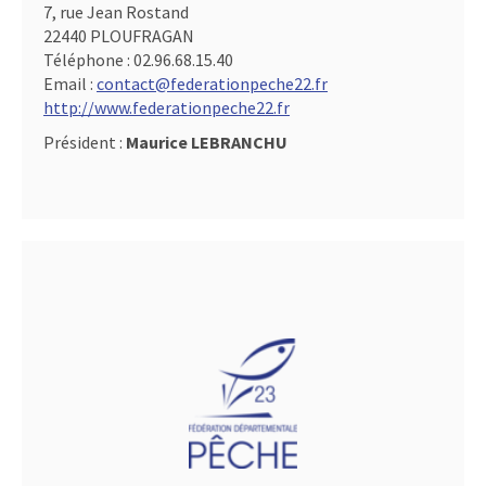
7, rue Jean Rostand
22440 PLOUFRAGAN
Téléphone :
02.96.68.15.40
Email :
contact@federationpeche22.fr
http://www.federationpeche22.fr
Président :
Maurice LEBRANCHU