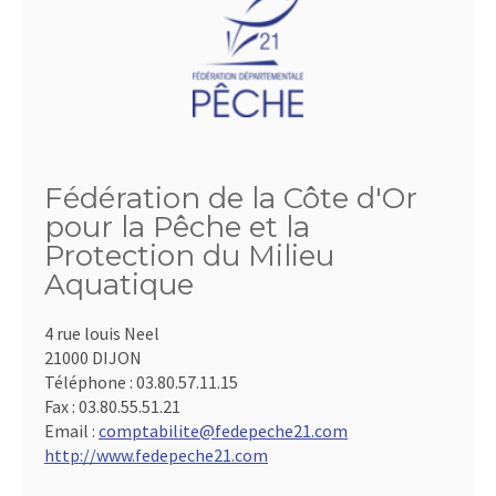
Fédération de la Côte d'Or
pour la Pêche et la
Protection du Milieu
Aquatique
4 rue louis Neel
21000 DIJON
Téléphone :
03.80.57.11.15
Fax :
03.80.55.51.21
Email :
comptabilite@fedepeche21.com
http://www.fedepeche21.com