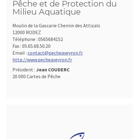
Pêche et de Protection du
Milieu Aquatique
Moulin de la Gascarie Chemin des Attizals
12000 RODEZ
Téléphone :
0565684152
Fax :
05.65.68.50.20
Email :
contact@pecheaveyron.fr
http://www.pecheaveyron.fr
Président :
Jean COUDERC
20 000 Cartes de Pêche