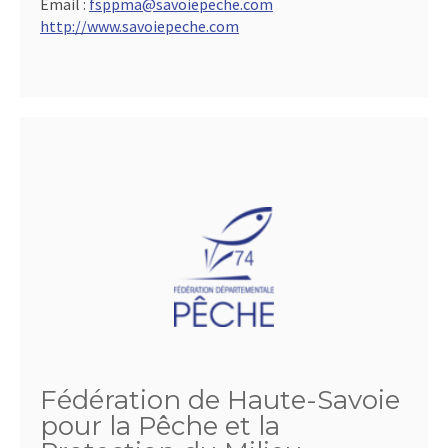
Email :
fsppma@savoiepeche.com
http://www.savoiepeche.com
Fédération de Haute-Savoie
pour la Pêche et la