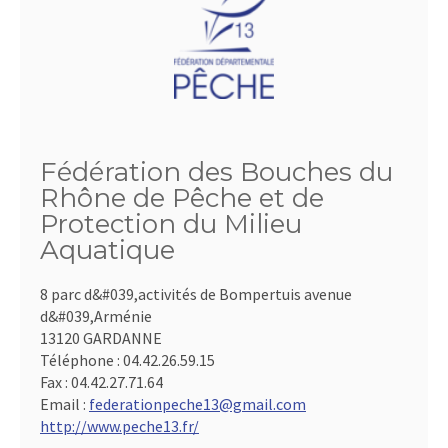
Fédération des Bouches du
Rhône de Pêche et de
Protection du Milieu
Aquatique
8 parc d&#039,activités de Bompertuis avenue
d&#039,Arménie
13120 GARDANNE
Téléphone :
04.42.26.59.15
Fax :
04.42.27.71.64
Email :
federationpeche13@gmail.com
http://www.peche13.fr/