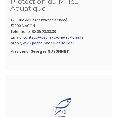
Protection du Milieu
Aquatique
123 Rue de Barbentane Sennecé
71000 MACON
Téléphone :
03.85.23.83.00
Email :
contact@peche-saone-et-loire.fr
http://www.peche-saone-et-loire.fr
Président :
Georges GUYONNET