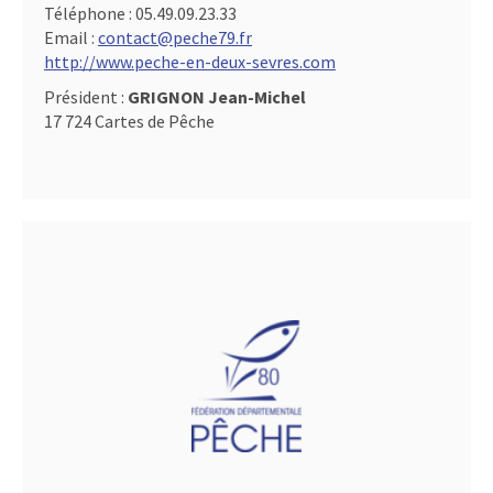
Téléphone :
05.49.09.23.33
Email :
contact@peche79.fr
http://www.peche-en-deux-sevres.com
Président :
GRIGNON Jean-Michel
17 724 Cartes de Pêche