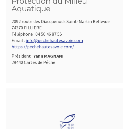
Protection du Milieu
Aquatique
2092 route des Diacquenods Saint-Martin Bellevue
74370 FILLIERE
Téléphone :
04 50 46 87 55
Email :
info@pechehautesavoie.com
https://pechehautesavoie.com/
Président :
Yann MAGNANI
29440 Cartes de Pêche