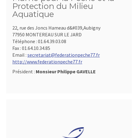
Protection du Milieu
Aquatique
22, rue des Joncs Hameau d&#039,Aubigny
77950 MONTEREAU SUR LE JARD
Téléphone :
01.64.39.03.08
Fax :
01.64.10.34.85
Email :
secretariat@federationpeche77.fr
http://www.federationpeche77.fr
Président :
Monsieur Philippe GAVELLE