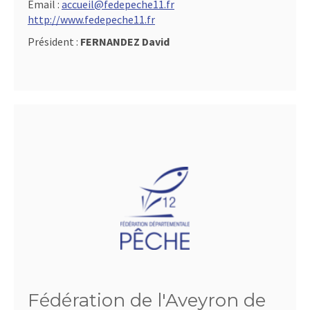
Email :
accueil@fedepeche11.fr
http://www.fedepeche11.fr
Président :
FERNANDEZ David
Fédération de l'Aveyron de