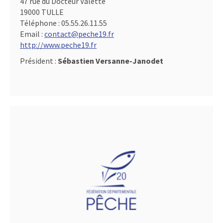
47 rue du Docteur Valette
19000 TULLE
Téléphone :
05.55.26.11.55
Email :
contact@peche19.fr
http://www.peche19.fr
Président :
Sébastien Versanne-Janodet