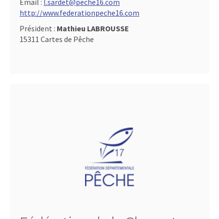
Email :
l.sardet@peche16.com
http://www.federationpeche16.com
Président :
Mathieu LABROUSSE
15311 Cartes de Pêche