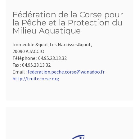
Fédération de la Corse pour
la Pêche et la Protection du
Milieu Aquatique
Immeuble &quot,Les Narcisses&quot,
20090 AJACCIO
Téléphone :
04.95.23.13.32
Fax :
04.95.23.13.32
Email :
federation.peche.corse@wanadoo.fr
http://truitecorse.org