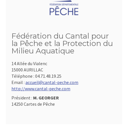
Fédération du Cantal pour
la Pêche et la Protection du
Milieu Aquatique
14 Allée du Vialenc
15000 AURILLAC
Téléphone :
04.71.48.19.25
Email :
accueil@cantal-peche.com
http://www.cantal-peche.com
Président :
M. GEORGER
14250 Cartes de Pêche