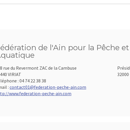
édération de l'Ain pour la Pêche et
quatique
8 rue du Revermont ZAC de la Cambuse
Présid
440 VIRIAT
32000 
léphone :
04 74 22 38 38
ail :
contact01@federation-peche-ain.com
tp://www.federation-peche-ain.com