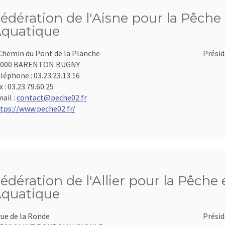
édération de l'Aisne pour la Pêche 
quatique
Chemin du Pont de la Planche
Présid
2000 BARENTON BUGNY
léphone :
03.23.23.13.16
x :
03.23.79.60.25
ail :
contact@peche02.fr
tps://www.peche02.fr/
édération de l'Allier pour la Pêche 
quatique
rue de la Ronde
Présid