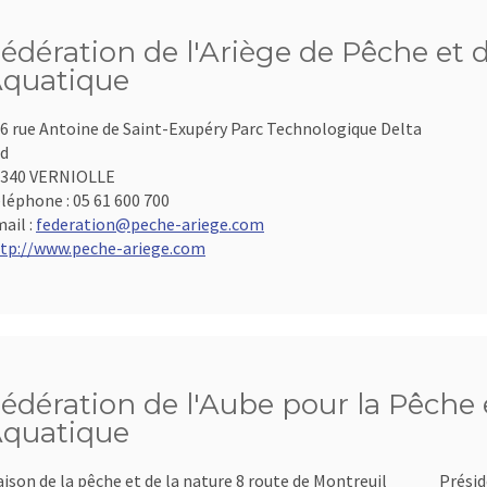
édération de l'Ariège de Pêche et 
quatique
6 rue Antoine de Saint-Exupéry Parc Technologique Delta
d
9340 VERNIOLLE
léphone :
05 61 600 700
ail :
federation@peche-ariege.com
tp://www.peche-ariege.com
édération de l'Aube pour la Pêche e
quatique
ison de la pêche et de la nature 8 route de Montreuil
Présid