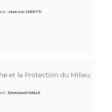
ent :
Jean-Luc CERUTTI
e et la Protection du Milieu
ent :
Emmanuel VIALLE