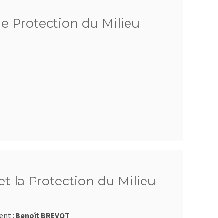
de Protection du Milieu
t la Protection du Milieu
ent :
Benoît BREVOT