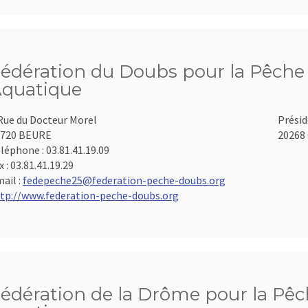
édération du Doubs pour la Pêche e
quatique
Rue du Docteur Morel
Présid
5720 BEURE
20268 
léphone :
03.81.41.19.09
x :
03.81.41.19.29
ail :
fedepeche25@federation-peche-doubs.org
tp://www.federation-peche-doubs.org
édération de la Drôme pour la Pêch