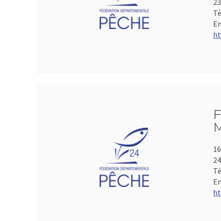
2
Té
Em
ht
F
M
16
2
Té
Em
ht