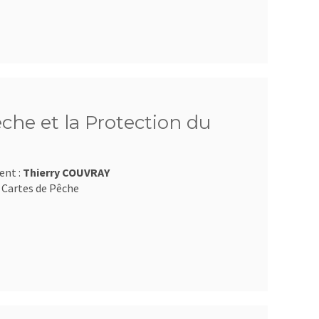
êche et la Protection du
ent :
Thierry COUVRAY
 Cartes de Pêche