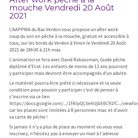
mouche Vendredi 20 Août
2021
L'AAPPMA du Bas Verdon vous propose un after work
coup du soir en pêche à la mouche, gratuit et accessible à
tous, sur les bords du Verdon à Vinon le Vendredi 20 Août
2021 de 18h30 à 21h max.
L'animation se fera avec David Rabassman, Guide pêche
diplômé d'Etat. Les enfants de moins de 12 ans pourront
y participer mais devront être accompagnés d'un adulte.
Le matériel pourra être prêté si nécessaire et la seule
condition pour pouvoir y participer c'est de penser à
s'inscrire via ce lien
https://docs.google.com/.../1FAIpQLSehUjbE6C91fC.../viewf
car les places sont limitées à 8 personnes max. et d'avoir
sa carte de pêche !
Si jamais il n'y a plus de place au moment où vous vous
inscrivez, n'hésitez pas à envoyer un mail à l'adresse